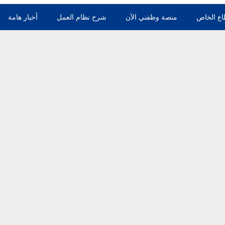
اع الخاص
منصة وظفني الآن
شرح نظام العمل
أخبار هامة