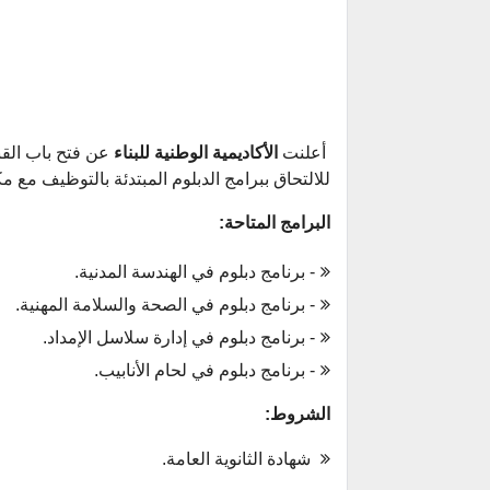
أعلنت
الأكاديمية الوطنية للبناء
عن فتح باب القب
للالتحاق ببرامج الدبلوم المبتدئة بالتوظيف مع مك
البرامج المتاحة:
- برنامج دبلوم في الهندسة المدنية.
- برنامج دبلوم في الصحة والسلامة المهنية.
- برنامج دبلوم في إدارة سلاسل الإمداد.
- برنامج دبلوم في لحام الأنابيب.
الشروط:
شهادة الثانوية العامة.