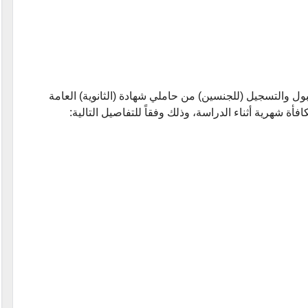
ول والتسجيل (للجنسين) من حاملي شهادة (الثانوية) العامة
افأة شهرية أثناء الدراسة، وذلك وفقاً للتفاصيل التالية: