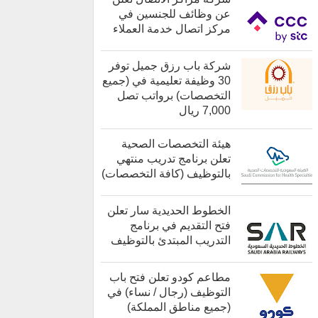
عن وظائف للجنسين في
مركز اتصال خدمة العملاء
كل الوظائف
شركة باب رزق جميل توفر
30 وظيفة تعليمية في (جميع
التخصصات) برواتب تصل
7,000 ريال
هيئة التخصصات الصحية
تعلن برنامج تدريب منتهي
بالتوظيف (كافة التخصصات)
الخطوط الحديدية سار تعلن
فتح التقديم في برنامج
التدريب المبتدئ بالتوظيف
كل الوظائف
مطاعم كودو تعلن فتح باب
التوظيف (رجال / نساء) في
(جميع مناطق المملكة)