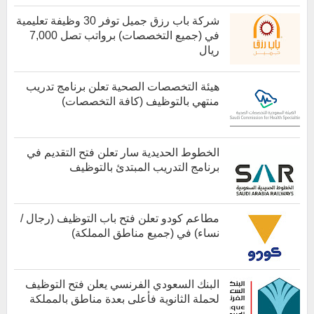
كل الوظائف
شركة باب رزق جميل توفر 30 وظيفة تعليمية
في (جميع التخصصات) برواتب تصل 7,000
ريال
هيئة التخصصات الصحية تعلن برنامج تدريب
منتهي بالتوظيف (كافة التخصصات)
الخطوط الحديدية سار تعلن فتح التقديم في
برنامج التدريب المبتدئ بالتوظيف
كل الوظائف
مطاعم كودو تعلن فتح باب التوظيف (رجال /
نساء) في (جميع مناطق المملكة)
كل الوظائف
البنك السعودي الفرنسي يعلن فتح التوظيف
لحملة الثانوية فأعلى بعدة مناطق بالمملكة