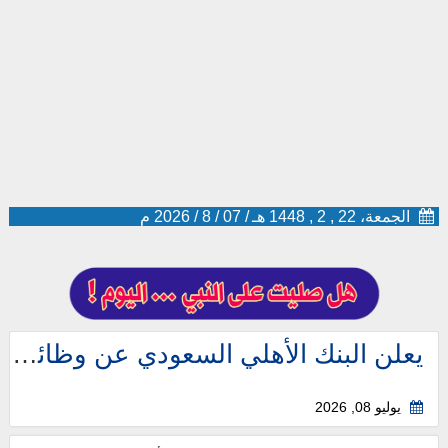
الجمعة، 22 , 2 , 1448 هـ
/
07
/
8
/
2026
م
يعلن البنك الأهلي السعودي عن وظائف شاغرة في مختلف مناطق المملكة.
يوليو 08, 2026