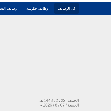
كل الوظائف
وظائف حكومية
وظائف القط
الجمعة، 22 , 2 , 1448 هـ
الجمعة
/
07
/
8
/
2026
م