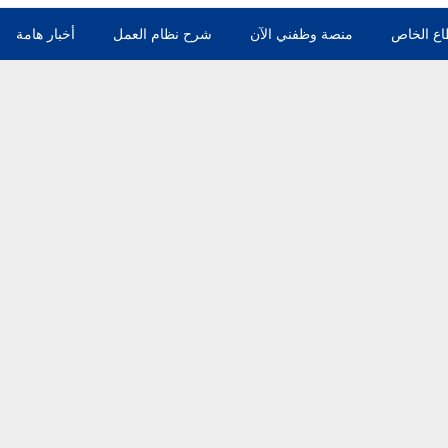
اع الخاص
منصة وظفني الآن
شرح نظام العمل
أخبار هامة