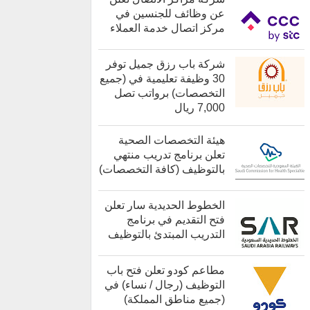
عن وظائف للجنسين في
مركز اتصال خدمة العملاء
كل الوظائف
شركة باب رزق جميل توفر
30 وظيفة تعليمية في (جميع
التخصصات) برواتب تصل
7,000 ريال
هيئة التخصصات الصحية
تعلن برنامج تدريب منتهي
بالتوظيف (كافة التخصصات)
الخطوط الحديدية سار تعلن
فتح التقديم في برنامج
التدريب المبتدئ بالتوظيف
كل الوظائف
مطاعم كودو تعلن فتح باب
التوظيف (رجال / نساء) في
(جميع مناطق المملكة)