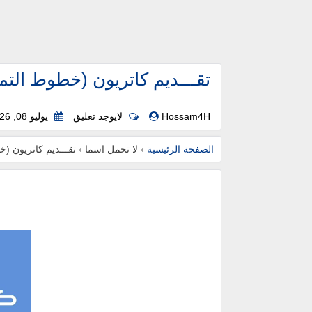
تقـــديم كاتريون (خطوط التم
Hossam4H
لايوجد تعليق
يوليو 08, 2026
الصفحة الرئيسية
›
لا تحمل اسما
›
تقـــديم كاتريون (