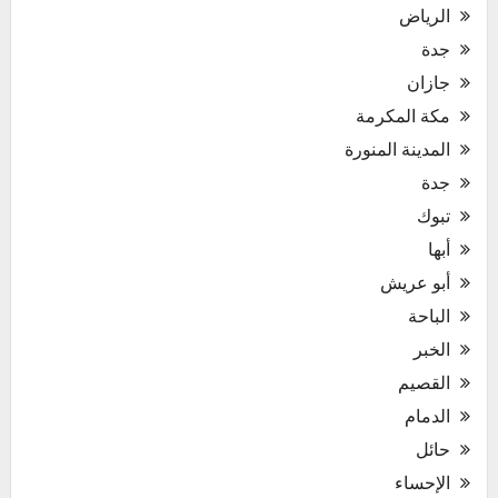
الرياض
جدة
جازان
مكة المكرمة
المدينة المنورة
جدة
تبوك
أبها
أبو عريش
الباحة
الخبر
القصيم
الدمام
حائل
الإحساء