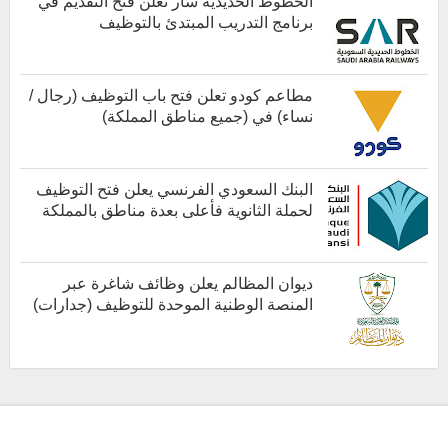
الخطوط الحديدية سار تعلن فتح التقديم في
برنامج التدريب المبتدئ بالتوظيف
كل الوظائف
مطاعم كودو تعلن فتح باب التوظيف (رجال /
نساء) في (جميع مناطق المملكة)
كل الوظائف
البنك السعودي الفرنسي يعلن فتح التوظيف
لحملة الثانوية فأعلى بعدة مناطق بالمملكة
أخبار هامة
ديوان المظالم يعلن وظائف شاغرة عبر
المنصة الوطنية الموحدة للتوظيف (جدارات)
أخبار هامة