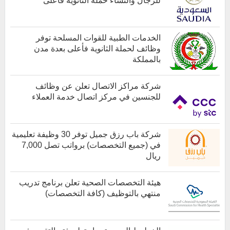
للرجال والنساء حملة الثانوية فأعلى
أخبار هامة
الخدمات الطبية للقوات المسلحة توفر
وظائف لحملة الثانوية فأعلى بعدة مدن
بالمملكة
كل الوظائف
شركة مراكز الاتصال تعلن عن وظائف
للجنسين في مركز اتصال خدمة العملاء
كل الوظائف
شركة باب رزق جميل توفر 30 وظيفة تعليمية
في (جميع التخصصات) برواتب تصل 7,000
ريال
هيئة التخصصات الصحية تعلن برنامج تدريب
منتهي بالتوظيف (كافة التخصصات)