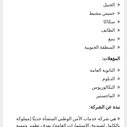
الجبيل
خميس مشيط
سكاكا
الطائف
ينبع
المنطقة الجنوبية
المؤهلات:
الثانوية العامة
الدبلوم
البكالوريوس
الماجستير
نبذة عن الشركة:
هي شركة خدمات الأمن الوطني المنشأة حديثًا (مملوكة
بالكامل لصندوق الاستثمارات العامة)، بهدف تطوير وتنمية