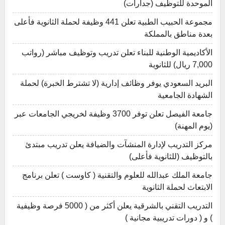
الموحدة للتوظيف (جدارات)
مجموعة الحبيب الطبية تعلن 441 وظيفة لحملة الثانوية فأعلى
بعدة مناطق بالمملكة
الأكاديمية الوطنية للبناء تعلن تدريب وتوظيف مباشر (رواتب
7,000 ريال) للثانوية
البريد السعودي يوفر وظائف إدارية (لا تشترط الخبرة) لحملة
الشهادة الجامعية
جامعة الفيصل تعلن توفر 3700 وظيفة لخريجي الجامعات عبر
(يوم المهنة)
مركز التدريب لإدارة المنشآت والضيافة يعلن تدريب مبتدئ
بالتوظيف (للثانوية فأعلى)
جامعة الملك عبدالله للعلوم والتقنية ( كاوست ) تعلن برنامج
الابتعاث لحملة الثانوية
التدريب التقني بالشرقية يعلن أكثر من ( 5000 فرصة وظيفية
) و ( دورات تدريبية مجانية )