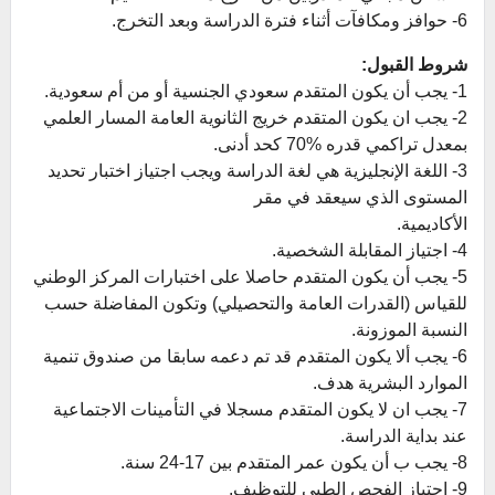
6- حوافز ومكافآت أثناء فترة الدراسة وبعد التخرج.
شروط القبول:
1- يجب أن يكون المتقدم سعودي الجنسية أو من أم سعودية.
2- يجب ان يكون المتقدم خريج الثانوية العامة المسار العلمي
بمعدل تراكمي قدره %70 كحد أدنى.
3- اللغة الإنجليزية هي لغة الدراسة ويجب اجتياز اختبار تحديد
المستوى الذي سيعقد في مقر
الأكاديمية.
4- اجتياز المقابلة الشخصية.
5- يجب أن يكون المتقدم حاصلا على اختبارات المركز الوطني
للقياس (القدرات العامة والتحصيلي) وتكون المفاضلة حسب
النسبة الموزونة.
6- يجب ألا يكون المتقدم قد تم دعمه سابقا من صندوق تنمية
الموارد البشرية هدف.
7- يجب ان لا يكون المتقدم مسجلا في التأمينات الاجتماعية
عند بداية الدراسة.
8- يجب ب أن يكون عمر المتقدم بين 17-24 سنة.
9- اجتياز الفحص الطبي للتوظيف.