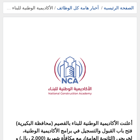
الصفحة الرئيسية
/
أخبار هامة
كل الوظائف
/
الأكاديمية الوطنية للبناء تعلن تدريب وتوظيف مباشر (رواتب 7,000 ريال) للثانوية
أعلنت
الأكاديمية الوطنية للبناء
بالقصيم (محافظة البكيرية)
فتح باب القبول والتسجيل في برامج الأكاديمية الوطنية،
لخريجي (الثانوية العامة)، مع مكافأة شهرية (
2,000 ريال
) و