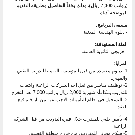
(
رواتب 7,000 ريال
)، وذلك وفقاً للتفاصيل وطريقة التقديم
الموضحة أدناه.
مسمى البرنامج:
- دبلوم الهندسة المدنية.
الفئة المستهدفة:
- خريجي الثانوية العامة.
المزايا:
1- دبلوم معتمدة من قبل المؤسسة العامة للتدريب التقني
والمهني.
2- توظيف مباشر من قبل أحد الشركات الراعية وابتعاث
للتدريب بمكافأة شهرية 2,000 ريال وراتب 7,000 بعد التخرج.
3- التسجيل في نظام التأمينات الاجتماعية من تاريخ توقيع
العقد.
4- تأمين طبي للمتدرب خلال فترة التدريب من قبل الشركة
الراعية.
5- سكن مجاني للمتدربين من خارج منطقة القصيم.