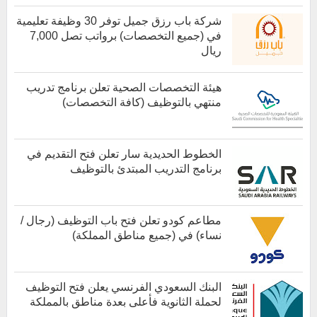
كل الوظائف
شركة باب رزق جميل توفر 30 وظيفة تعليمية
في (جميع التخصصات) برواتب تصل 7,000
ريال
هيئة التخصصات الصحية تعلن برنامج تدريب
منتهي بالتوظيف (كافة التخصصات)
الخطوط الحديدية سار تعلن فتح التقديم في
برنامج التدريب المبتدئ بالتوظيف
كل الوظائف
مطاعم كودو تعلن فتح باب التوظيف (رجال /
نساء) في (جميع مناطق المملكة)
كل الوظائف
البنك السعودي الفرنسي يعلن فتح التوظيف
لحملة الثانوية فأعلى بعدة مناطق بالمملكة