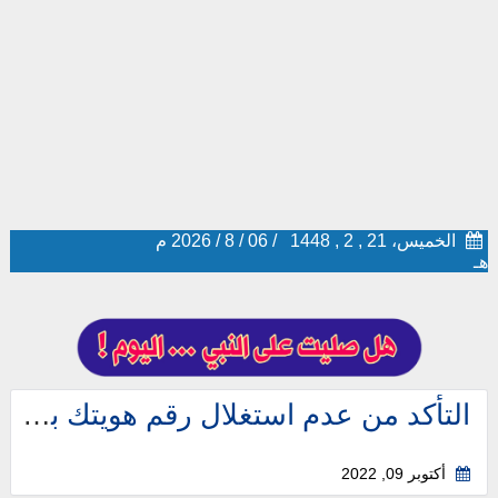
الخميس، 21 , 2 , 1448
/
06
/
8
/
2026
م
هـ
التأكد من عدم استغلال رقم هويتك بغير علمك ، والتأكد من عدم تسجيلك في وظيفة بدون علمك
أكتوبر 09, 2022