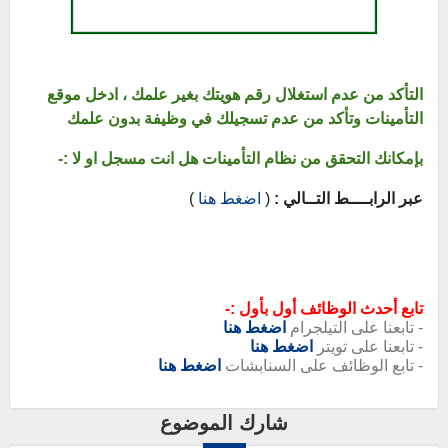
التأكد من عدم استغلال رقم هويتك بغير علمك ، ادخل موقع
التأمينات وتأكد من عدم تسجيلك في وظيفة بدون علمك
بإمكانك التحقق من نظام التأمينات هل انت مسجل او لا :-
عبر الرابــــط التــالي :
(
اضغط هنا
)
تابع أحدث الوظائف أول بأول :-
- تابعنا على التيلجرام
اضغط هنا
- تابعنا على تويتر
اضغط هنا
- تابع الوظائف على السنابشات
اضغط هنا
شارك الموضوع