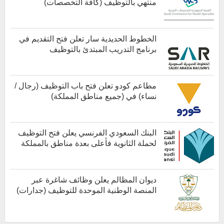
منتهي بالتوظيف (كافة التخصصات)
الخطوط الحديدية سار تعلن فتح التقديم في
برنامج التدريب المبتدئ بالتوظيف
كل الوظائف
مطاعم كودو تعلن فتح باب التوظيف (رجال /
نساء) في (جميع مناطق المملكة)
كل الوظائف
البنك السعودي الفرنسي يعلن فتح التوظيف
لحملة الثانوية فأعلى بعدة مناطق بالمملكة
أخبار هامة
ديوان المظالم يعلن وظائف شاغرة عبر
المنصة الوطنية الموحدة للتوظيف (جدارات)
أخبار هامة