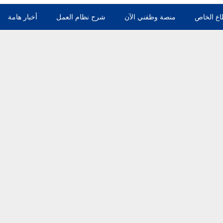
اع الخاص
منصة وظفني الآن
شرح نظام العمل
أخبار هامة