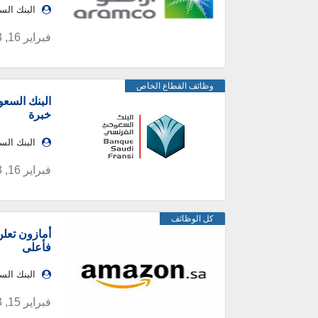
البنك ال
فبراير 16, 2023
وظائف القطاع الخاص
البنك السعو
خبرة
البنك ال
فبراير 16, 2023
كل الوظائف
أمازون تعل
فأعلى
البنك ال
فبراير 15, 2023