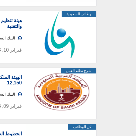
وظائف السعودية
هيئة تنظيم 
والتقنية
البنك ال
فبراير 10, 2023
شرح نظام العمل
12,150
البنك ال
فبراير 09, 2023
كل الوظائف
الخطوط الحد