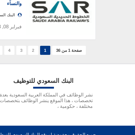
والنساء
البنك ال
فبراير 08, 2023
صفحة 1 من 36
1
2
3
4
البنك السعودي للتوظيف
نشر الوظائف في المملكة العربية السعودية بعدة
تخصصات ، هذا الموقع ينشر الوظائف بتخصصات
مختلفة ، حكومية ،
جميع الحقوق محفوضة لموقع
البنك السعودي للتوظيف - awdhef