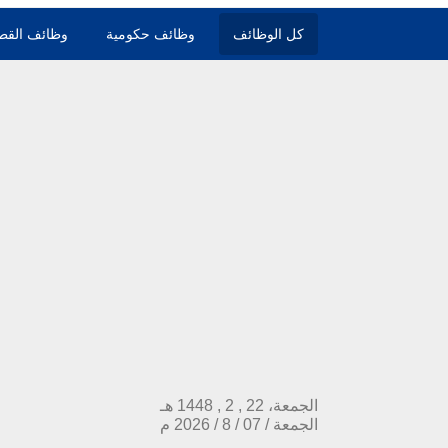
كل الوظائف
وظائف حكومية
وظائف القط
الجمعة، 22 , 2 , 1448 هـ
الجمعة
/
07
/
8
/
2026
م