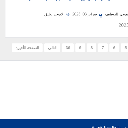
سعودي للتوظيف
فبراير 08, 2023
لايوجد تعليق
5
6
7
8
9
36
التالي
الصفحة الأخيرة
Saudi T