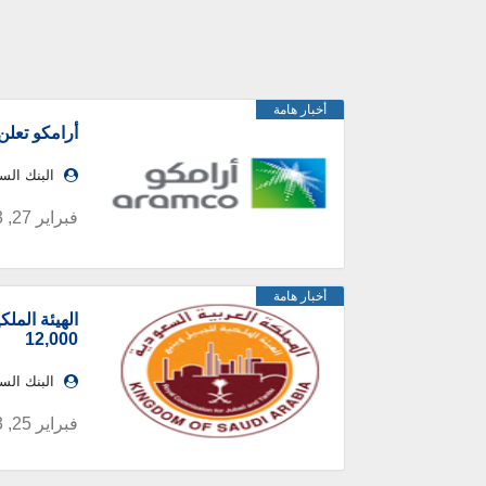
أخبار هامة
أرامكو تعلن 
البنك ال
فبراير 27, 2023
أخبار هامة
الهيئة المل
12,000
البنك ال
فبراير 25, 2023