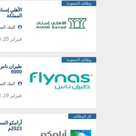
وظائف السعودية
المملكة
البنك ال
فبراير 25, 2023
وظائف السعودية
طيران ناس 
9000
البنك ال
فبراير 19, 2023
كل الوظائف
أرامكو السع
2023م