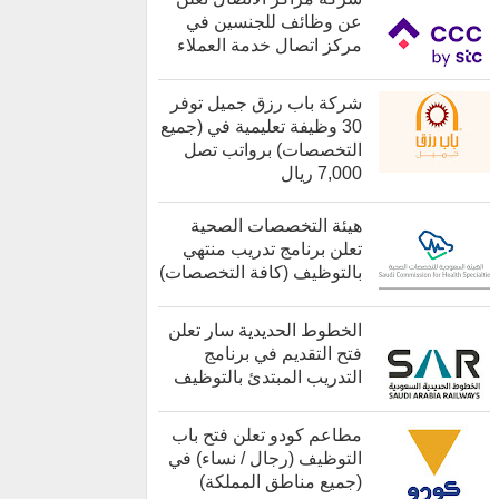
عن وظائف للجنسين في
مركز اتصال خدمة العملاء
كل الوظائف
شركة باب رزق جميل توفر
30 وظيفة تعليمية في (جميع
التخصصات) برواتب تصل
7,000 ريال
هيئة التخصصات الصحية
تعلن برنامج تدريب منتهي
بالتوظيف (كافة التخصصات)
الخطوط الحديدية سار تعلن
فتح التقديم في برنامج
التدريب المبتدئ بالتوظيف
كل الوظائف
مطاعم كودو تعلن فتح باب
التوظيف (رجال / نساء) في
(جميع مناطق المملكة)